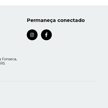
Permaneça conectado
 Fonseca,
a-RS