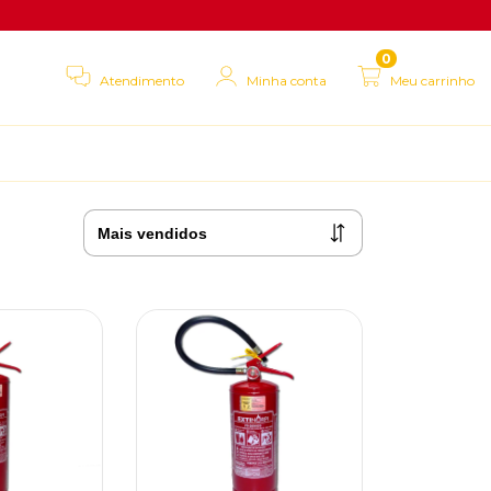
0
Atendimento
Minha conta
Meu carrinho