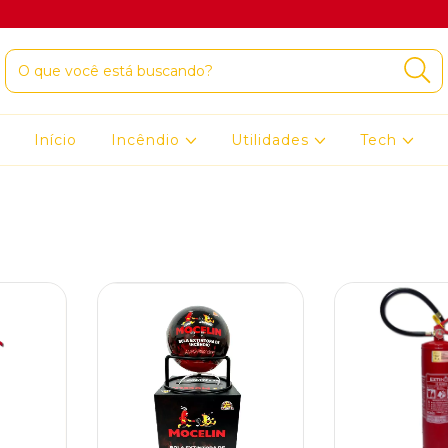
Início
Incêndio
Utilidades
Tech