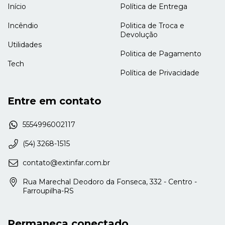
Início
Política de Entrega
Incêndio
Politica de Troca e
Devolução
Utilidades
Politica de Pagamento
Tech
Política de Privacidade
Entre em contato
5554996002117
(54) 3268-1515
contato@extinfar.com.br
Rua Marechal Deodoro da Fonseca, 332 - Centro -
Farroupilha-RS
Permaneça conectado