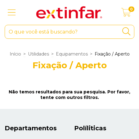
0
Início
>
Utilidades
>
Equipamentos
>
Fixação / Aperto
Fixação / Aperto
Não temos resultados para sua pesquisa. Por favor,
tente com outros filtros.
Departamentos
Políliticas