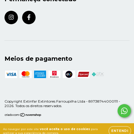
Meios de pagamento
Copyright Extinfar Extintores Farroupilha Ltda - 89738744000111 -
2026. Todos os direitos reservados.
Ao navegar por este site
você aceita o uso de cookies
para
ENTENDI
agilizar a sua experiência de compra.