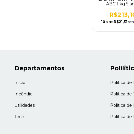
ABC 1 kg 5 a
R$213,1
10
x de
R$21,31
sem
Departamentos
Políliti
Início
Política de
Incêndio
Politica de
Utilidades
Politica d
Tech
Política de