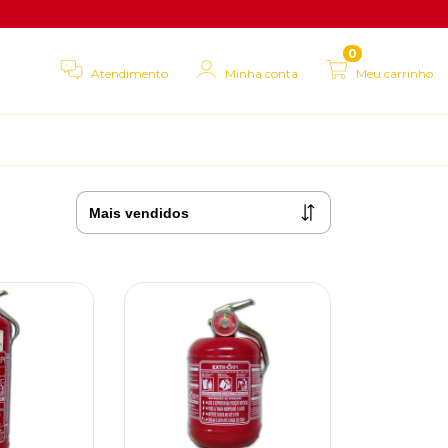
0
Atendimento
Minha conta
Meu carrinho