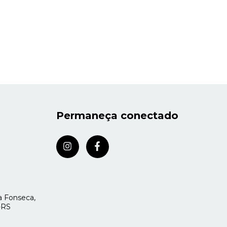
Permaneça conectado
 Fonseca,
a-RS