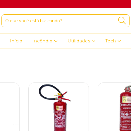
Início
Incêndio
Utilidades
Tech