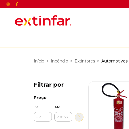
Início
>
Incêndio
>
Extintores
>
Automotivos
Filtrar por
Preço
De
Até