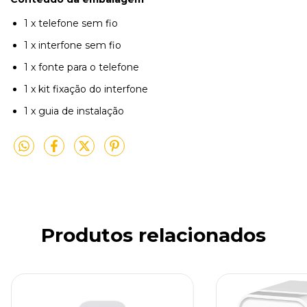
1 x telefone sem fio
1 x interfone sem fio
1 x fonte para o telefone
1 x kit fixação do interfone
1 x guia de instalação
Produtos relacionados