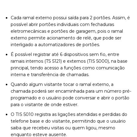
Cada ramal externo possui saída para 2 portões. Assim, é
possível abrir portões individuais com fechaduras
eletromecânicas e portões de garagem, pois o ramal
externo permite acionamento de relé, que pode ser
interligado a automatizadores de portões.
É possível registrar até 6 dispositivos sem fio, entre
ramais internos (TS 5121) e externos (TIS 5000), na base
principal, tendo acesso a funções como comunicação
interna e transferência de chamadas.
Quando algum visitante tocar o ramal externo, a
chamada poderá ser encaminhada para um número pré-
programado e o usuário pode conversar e abrir o portão
para o visitante de onde estiver.
O TIS 5010 registra as ligações atendidas e perdidas do
telefone base e do visitante, permitindo que o usuário
saiba que recebeu visitas ou quem ligou, mesmo
enquanto esteve ausente.