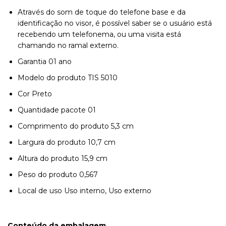
Através do som de toque do telefone base e da
identificação no visor, é possível saber se o usuário está
recebendo um telefonema, ou uma visita está
chamando no ramal externo.
Garantia
01 ano
Modelo do produto
TIS 5010
Cor
Preto
Quantidade pacote
01
Comprimento do produto
5,3 cm
Largura do produto
10,7 cm
Altura do produto
15,9 cm
Peso do produto
0,567
Local de uso
Uso interno, Uso externo
Conteúdo da embalagem