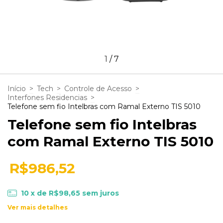
1
/
7
Início
>
Tech
>
Controle de Acesso
>
Interfones Residencias
>
Telefone sem fio Intelbras com Ramal Externo TIS 5010
Telefone sem fio Intelbras
com Ramal Externo TIS 5010
R$986,52
10
x de
R$98,65
sem juros
Ver mais detalhes