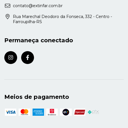
contato@extinfar.com.br
Rua Marechal Deodoro da Fonseca, 332 - Centro -
Farroupilha-RS
Permaneça conectado
Meios de pagamento